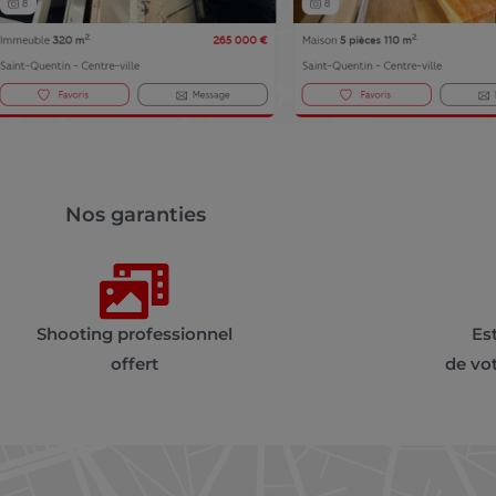
Nos garanties
Shooting professionnel
Es
offert
de vo