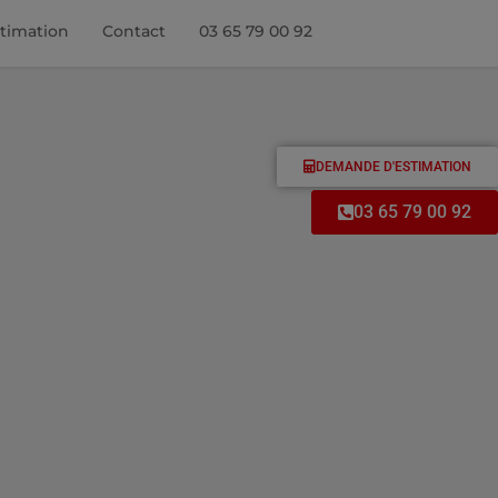
timation
Contact
03 65 79 00 92
DEMANDE D'ESTIMATION
03 65 79 00 92