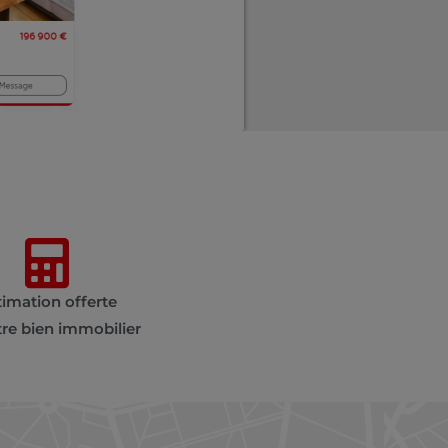
timation offerte
tre bien immobilier