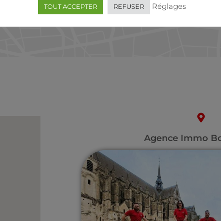
Réglages
TOUT ACCEPTER
REFUSER
Agence Immo Bo