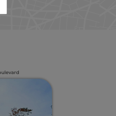
ulevard