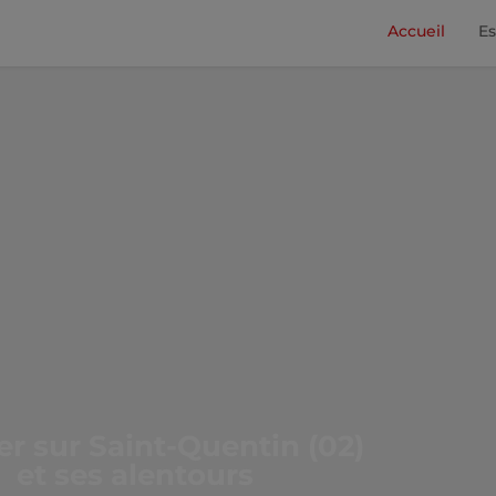
Accueil
Es
r sur Saint-Quentin (02)
et ses alentours