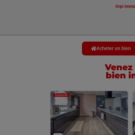
Orpi Immo
Acheter un bien
Venez 
bien i