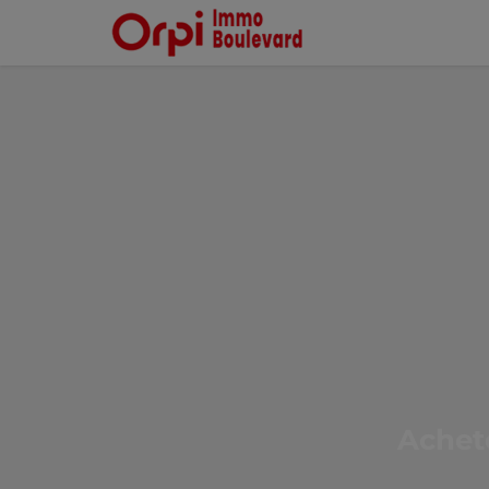
Achete